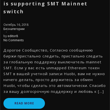
is supporting SMT Mainnet
switch
Октябрь 16, 2018
Без категории
-
by
editor8
No Comments
Дорогое Сообщество, Согласно сообщению
биржи пристально следить, пристально следить
за глобальную поддержку выключатель mainnet
SMT. Если у вас есть unmapped Ethereum токен
SMT в вашей учетной записи Huobi, вам не нужно
ничего делать, просто держитесь за обмен
Huobi, чтобы сделать это автоматически. Спасибо
за вашу долгосрочную поддержку и любовь к […]
READ MORE