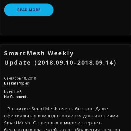
READ MORE
SmartMesh Weekly
Update（2018.09.10–2018.09.14）
Сентябрь 18, 2018
Без категории
-
by
editor8
No Comments
Развитие SmartMesh очень быстро. Даже
официальная команда гордится достижениями
SmartMesh. От первых в мире интернет-
бесплатных платежей, до отображения спектра,