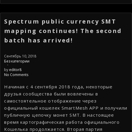
Spectrum public currency SMT
mapping continues! The second
batch has arrived!
Сентябрь 10, 2018
Без категории
-
by
editor8
No Comments
Начиная с 4 сентября 2018 года, некоторые
друзья сообщества были вовлечены в
самостоятельное отображение через
официальный кошелек SmartMesh APP и получили
публичную цепочку монет SMT. В настоящее
время картографическая работа официального
Кошелька продолжается. Вторая партия