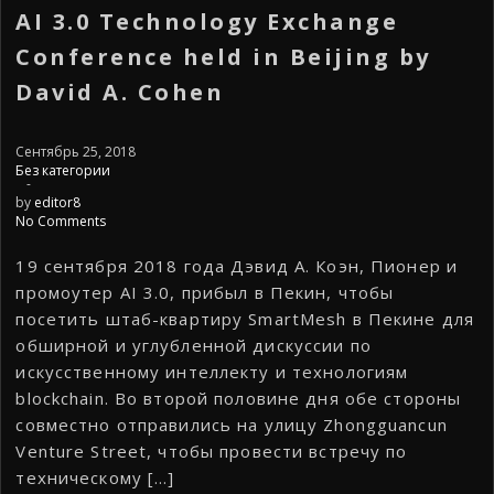
AI 3.0 Technology Exchange
Conference held in Beijing by
David A. Cohen
Сентябрь 25, 2018
Без категории
-
by
editor8
No Comments
19 сентября 2018 года Дэвид А. Коэн, Пионер и
промоутер AI 3.0, прибыл в Пекин, чтобы
посетить штаб-квартиру SmartMesh в Пекине для
обширной и углубленной дискуссии по
искусственному интеллекту и технологиям
blockchain. Во второй половине дня обе стороны
совместно отправились на улицу Zhongguancun
Venture Street, чтобы провести встречу по
техническому […]