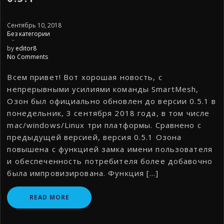
Сентябрь 10, 2018
Без категории
-
by
editor8
No Comments
Всем привет! Вот хорошая новость, с
непрерывными усилиями команды SmartMesh,
Озон был официально обновлен до версии 0.5.1 в
понедельник, 3 сентября 2018 года, в том числе
mac/windows/Linux три платформы. Сравнено с
предыдущей версией, версия 0.5.1 Озона
повышена с функцией замка имени пользователя
и обеспеченность потребителя более добавочно
была импровизирована. Функция […]
READ MORE