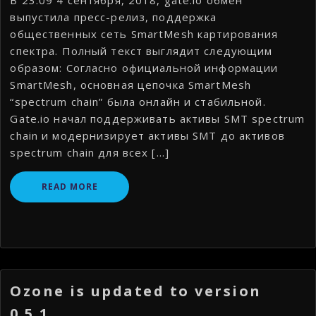
выпустила пресс-релиз, поддержка
общественных сеть SmartMesh картирования
спектра. Полный текст выглядит следующим
образом: Согласно официальной информации
SmartMesh, основная цепочка SmartMesh
“spectrum chain” была онлайн и стабильной.
Gate.io начал поддерживать активы SMT spectrum
chain и модернизирует активы SMT до активов
spectrum chain для всех […]
READ MORE
Ozone is updated to version
0.5.1