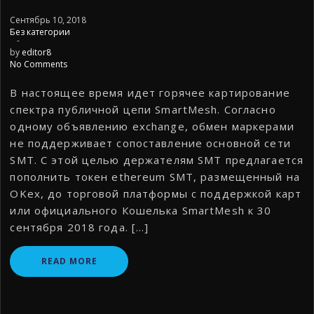
Сентябрь 10, 2018
Без категории
-
by
editor8
No Comments
В настоящее время идет горячее картирование
спектра публичной цепи SmartMesh. Согласно
одному объявлению exchange, обмен маркерами
не поддерживает сопоставление основной сети
SMT. С этой целью держателям SMT предлагается
пополнить токен ethereum SMT, размещенный на
OKex, до торговой платформы с поддержкой карт
или официального Кошелька SmartMesh к 30
сентября 2018 года. […]
READ MORE