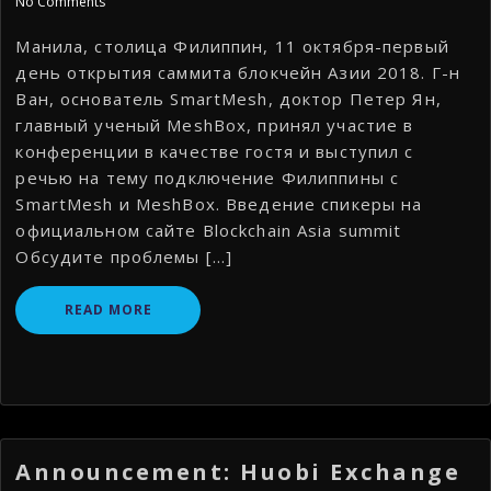
No Comments
Манила, столица Филиппин, 11 октября-первый
день открытия саммита блокчейн Азии 2018. Г-н
Ван, основатель SmartMesh, доктор Петер Ян,
главный ученый MeshBox, принял участие в
конференции в качестве гостя и выступил с
речью на тему подключение Филиппины с
SmartMesh и MeshBox. Введение спикеры на
официальном сайте Blockchain Asia summit
Обсудите проблемы […]
READ MORE
Announcement: Huobi Exchange