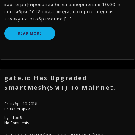
картографирования была завершена в 10:00 5
сентября 2018 года. люди, которые подали
заявку на отображение […]
READ MORE
gate.io Has Upgraded
SmartMesh(SMT) To Mainnet.
Сентябрь 10, 2018
Без категории
-
by
editor8
No Comments
В 23:09 4 сентября, 2018, gate.io обмен