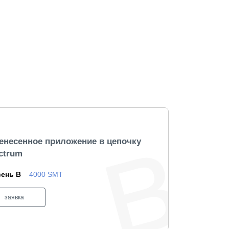
енесенное приложение в цепочку
ctrum
ень B
4000 SMT
заявка