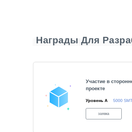
Награды Для Разра
Участие в сторон
проекте
Уровень A
5000 SM
заявка