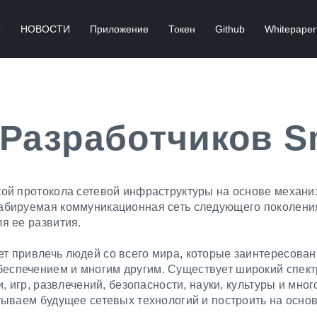
о
НОВОСТИ
Приложение
Токен
Github
Whitepaper
Разработчиков S
кой протокола сетевой инфраструктуры на основе механи
табируемая коммуникационная сеть следующего поколени
я ее развития.
 привлечь людей со всего мира, которые заинтересованы 
спечением и многим другим. Существует широкий спектр
и, игр, развлечений, безопасности, науки, культуры и мно
тываем будущее сетевых технологий и построить на основ