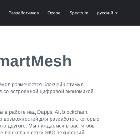
Разработчиков
Ozone
Spectrum
русский
martMesh
змов размечается блокчейн стимул.
я со встроенной цифровой экономикой,
в работе над Dapps, AI, blockchain,
 возможностей для разработок, которые
гого другого. Мы нуждаемся в вас, чтобы
е blockchain сетки ЭКО-технологий