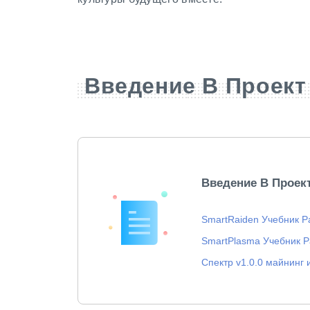
Введение В Проект
Введение В Проек
SmartRaiden Учебник Р
SmartPlasma Учебник Р
Спектр v1.0.0 майнинг 