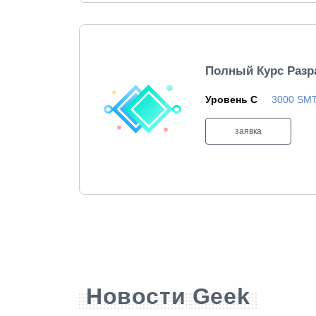
Полный Курс Разр
Уровень C
3000 SM
заявка
Новости Geek