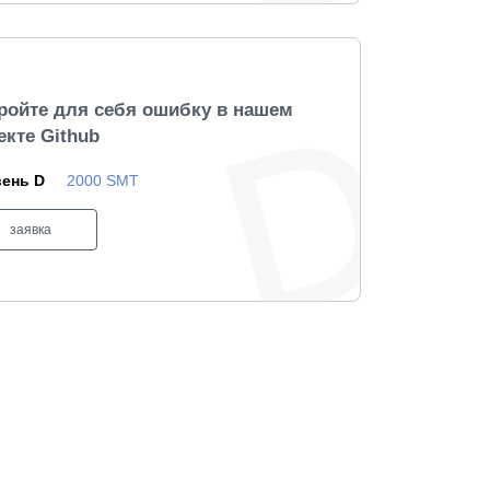
ройте для себя ошибку в нашем
екте Github
вень D
2000 SMT
заявка