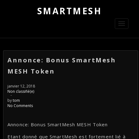
SMARTMESH
Toggle
navigati
Annonce: Bonus SmartMesh
MESH Token
janvier 12, 2018
Non classifié(e)
-
by
tom
No Comments
Annonce: Bonus SmartMesh MESH Token
Etant donné que SmartMesh est fortement lié à