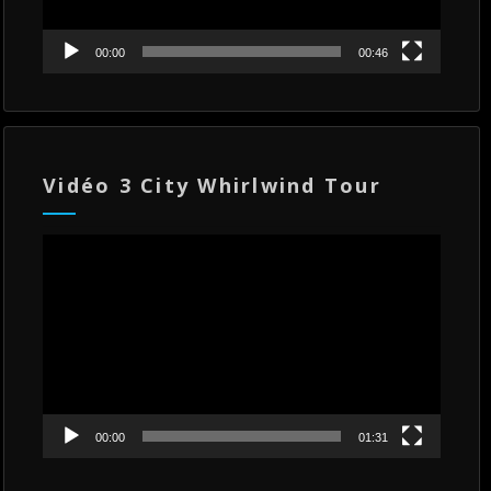
00:00
00:46
Vidéo 3 City Whirlwind Tour
Lecteur
vidéo
00:00
01:31