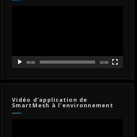
Lecteur
vidéo
00:00
02:00
Vidéo d’application de
SmartMesh à l’environnement
Lecteur
vidéo