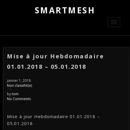
SMARTMESH
Toggle
navigati
Mise à jour Hebdomadaire
01.01.2018 – 05.01.2018
janvier 1, 2018
Non classifié(e)
-
by
tom
No Comments
Mise à jour Hebdomadaire 01.01.2018 –
05.01.2018