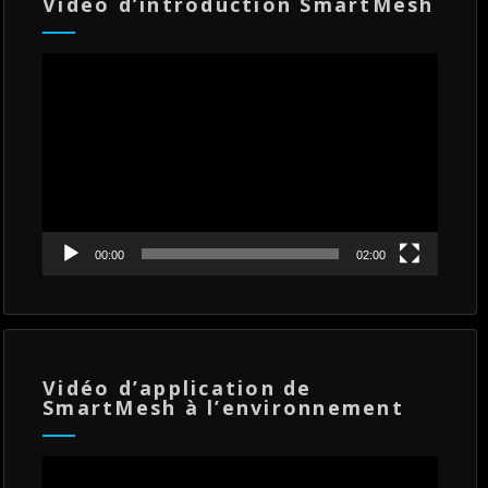
Vidéo d’introduction SmartMesh
Lecteur
vidéo
00:00
02:00
Vidéo d’application de
SmartMesh à l’environnement
Lecteur
vidéo