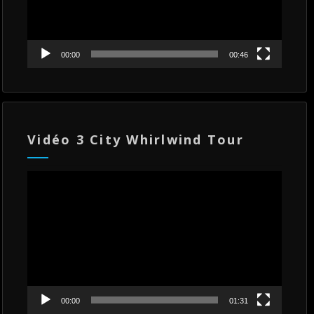
00:00
00:46
Vidéo 3 City Whirlwind Tour
Lecteur
vidéo
00:00
01:31