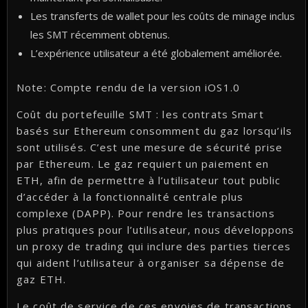
Les transferts de wallet pour les coûts de minage inclus
les SMT récemment obtenus.
L’expérience utilisateur a été globalement améliorée.
Note: Compte rendu de la version iOS1.0
Coût du portefeuille SMT : les contrats Smart
basés sur Ethereum consomment du gaz lorsqu’ils
sont utilisés. C’est une mesure de sécurité prise
par Ethereum. Le gaz requiert un paiement en
ETH, afin de permettre à l’utilisateur tout public
d’accéder à la fonctionnalité centrale plus
complexe (DAPP). Pour rendre les transactions
plus pratiques pour l’utilisateur, nous développons
un proxy de trading qui inclure des parties tierces
qui aident l’utilisateur à organiser sa dépense de
gaz ETH.
Le coût de service de ces envoies de transactions