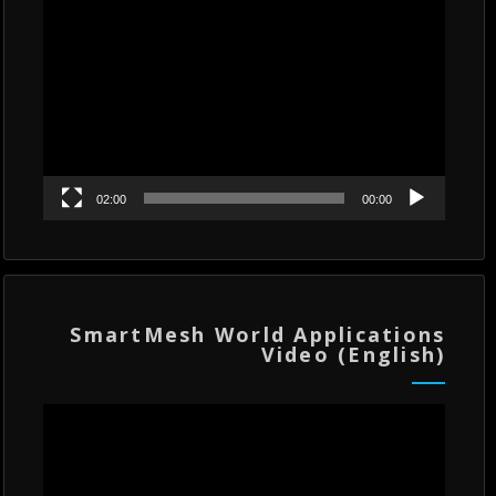
مشغل
الفيديو
02:00
00:00
SmartMesh World Applications
Video (English)
مشغل
الفيديو