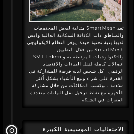
تعد SmartMesh مثالية لبعض المجتمعات
والمناطق ذات الكثافة السكانية العالية وليس
لديها بنية تحتية جيدة. يوفر النظام الايكولوجي
SmartMesh من خلال التطبيق
والتكنولوجيات المرتبطة به و SMT Token
اتصالات كاملة لنقل البيانات والاقتصاد
الرقمي . كل شخص لديه فرصة للمشاركة في
القدرة على شراء وبيع الأشياء بشكل أكثر
ملاءمة ، .وكسب المكافآت من خلال مشاركة
الأجهزة مع نقاط ترحيل نقل البيانات متعددة
القفزات في الشبكة.
الاحتفاليات الموسيقية الكبيرة