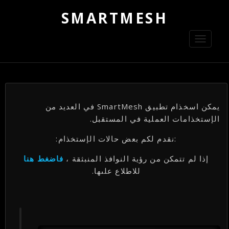
SMARTMESH
Toggle
navigation
يمكن اسخذام تطبيق SmartMesh في العديد من
الإستخذامات العملية في المستقبل.
:نقدم لكم بعض حالات الإستخذام:
إذا لم تتمكن من رؤية النوافذ المنبثقة ،
فاضغط هنا
للاطلاع علىها.