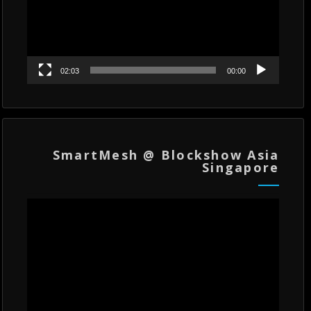
02:03
00:00
SmartMesh @ Blockshow Asia
Singapore
مشغل
الفيديو