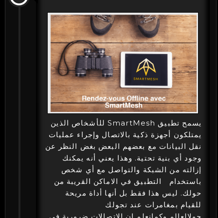
يسمح تطبيق SmartMesh للأشخاص الذين
يمتلكون أجهزة ذكية بالاتصال وإجراء عمليات
نقل البيانات مع بعضهم البعض بغض النظر عن
وجود أي بنية تحتية. وهذا يعني أنه يمكنك
إزالته من الشبكة والتواصل مع أي شخص
باستخدام التطبيق في الاماكن القريبة من
حولك. ليس هذا فقط بل أنها أداة مريحة
للقيام بمغامرات عند تجولك
حولالعالم.وكمانعلم ان الاتصالات ضرورية في