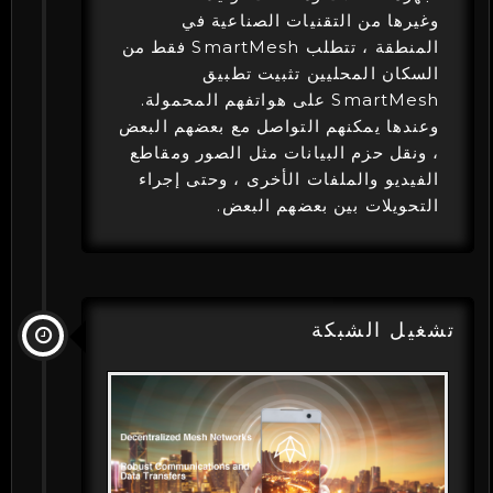
وغيرها من التقنيات الصناعية في
المنطقة ، تتطلب SmartMesh فقط من
السكان المحليين تثبيت تطبيق
SmartMesh على هواتفهم المحمولة.
وعندها يمكنهم التواصل مع بعضهم البعض
، ونقل حزم البيانات مثل الصور ومقاطع
الفيديو والملفات الأخرى ، وحتى إجراء
التحويلات بين بعضهم البعض.
تشغيل الشبكة