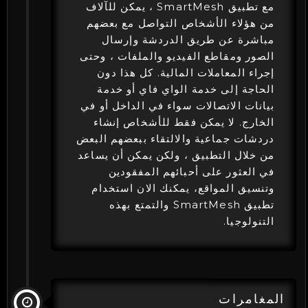
مع تطبيق SmartMesh ، يمكن للآلاف
من هؤلاء الأشخاص التواصل مع بعضهم
مباشرة عن طريق الدردشة وإرسال
الصور ومقاطع الفيديو والملفات ، وحتى
إجراء المعاملات المالية. كل هذا دون
الحاجة إلى خدمة الواي فاي أو خدمة
بيانات الاتصالات سواء في الداخل أو في
الخارج. لا يمكن فقط للأشخاص إنشاء
دردشات جماعية والالتقاء ببعضهم البعض
من خلال التطبيق ، ولكن يمكن أن يساعد
في العثور على أحبائهم المفقودين
وتنسيق المواقع، يمكنك الان استخدام
تطبيق SmartMesh والتمتع بهذه
التنولوجيا.
المغامرات