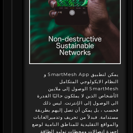
يمكن لتطبيق SmartMesh App و
النظام الايكولوجي المتكامل
SmartMesh الوصول إلى ملايين
الأشخاص الذين لا يملكون حاليًا القدرة
الى الوصول إلى الإنترنت. ليس ذلك
فحسب ، بل يمكن أن تصل إليهم بطريقة
مستدامة. فبدلاً من تجريف وتدميرالغابات
والمواقع التقليدية للمناطق النامية لوضع
اجهزة اتصالات ومحطات توليد الطاقة