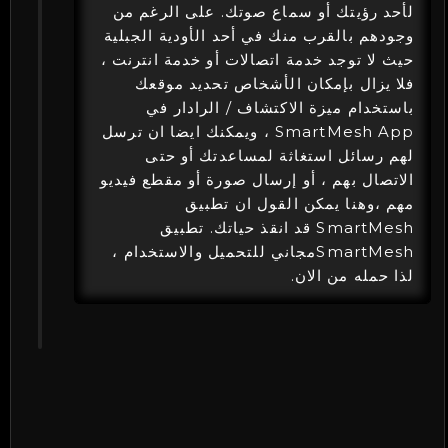
لأحد رؤيتك أو سماع صوتك. على الرغم من
وجودهم بالقرب منك في أحد الأودية الجبلية
حيث لا توجد خدمة اتصالات أو خدمة انترنت ،
فلا يزال بإمكان الأشخاص تحديد موقعك
باستخدام ميزة الاكتشاف / الرادار في
SmartMesh App ، ويمكنك ايضا ان ترسل
لهم رسائل استغاثة لمساعدتك أو حتى
الاتصال بهم ، أو إرسال صورة أو مقطع فيديو
مهم ،وهنا يمكن القول ان تطبيق
SmartMesh قد انقذ حياتك. تطبيق
SmartMeshمجاني للتحميل والاستخدام ،
لذا حمله من الان.