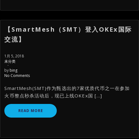
【SmartMesh（SMT）登入OKEx国际
交流】
1月 5, 2018
未分类
-
by
bing
No Comments
SmartMesh(SMT)作为甄选出的7家优质代币之一在参加
火币整点秒杀活动后，现已上线OKEx国 […]
READ MORE