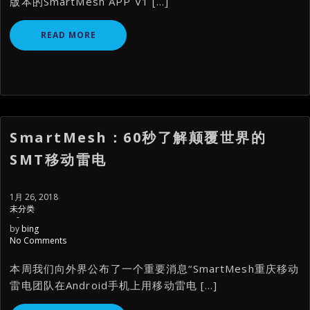
版本的SmartMesh APP V1 […]
READ MORE
SmartMesh：60秒了解颠覆世界的
SMT移动雷电
1月 26, 2018
未分类
-
by
bing
No Comments
本周我们向外界公布了一个重要消息“SmartMesh重庆移动
雷电团队在Android手机上用移动雷电 […]