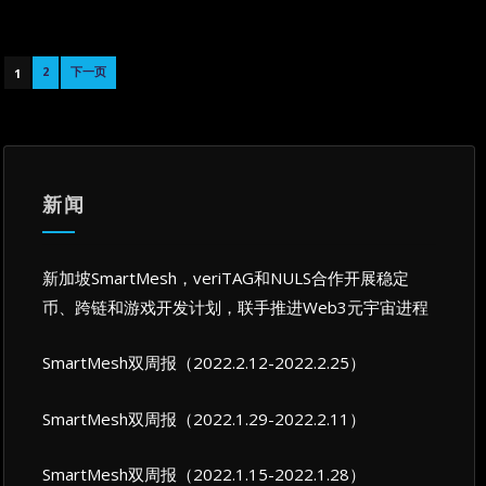
文
2
下一页
1
章
导
航
新闻
新加坡SmartMesh，veriTAG和NULS合作开展稳定
币、跨链和游戏开发计划，联手推进Web3元宇宙进程
SmartMesh双周报（2022.2.12-2022.2.25）
SmartMesh双周报（2022.1.29-2022.2.11）
SmartMesh双周报（2022.1.15-2022.1.28）