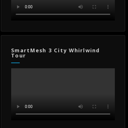
SmartMesh 3 City Whirlwind
Tour