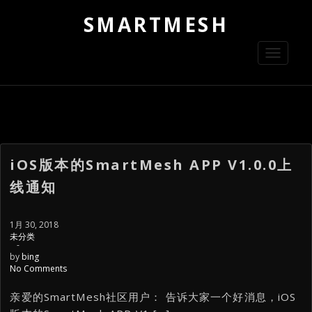
SMARTMESH
Toggle
navigati
iOS版本的SmartMesh APP V1.0.0上
线通知
1月 30, 2018
未分类
-
by
bing
No Comments
亲爱的SmartMesh社区用户： 告诉大家一个好消息，iOS