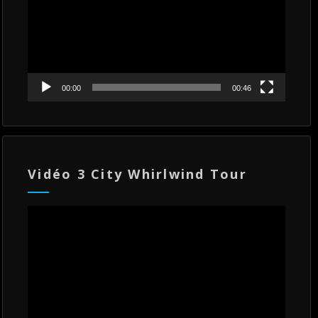
00:00
00:46
Vidéo 3 City Whirlwind Tour
Lecteur
vidéo