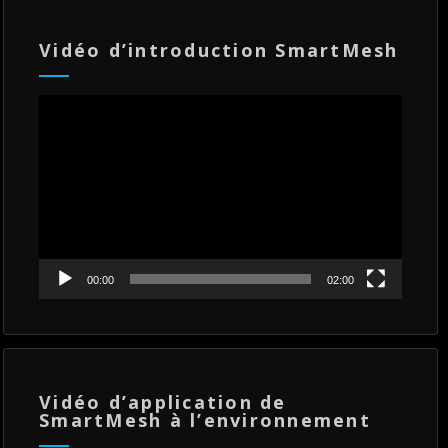
Vidéo d’introduction SmartMesh
Lecteur
vidéo
00:00
02:00
Vidéo d’application de
SmartMesh à l’environnement