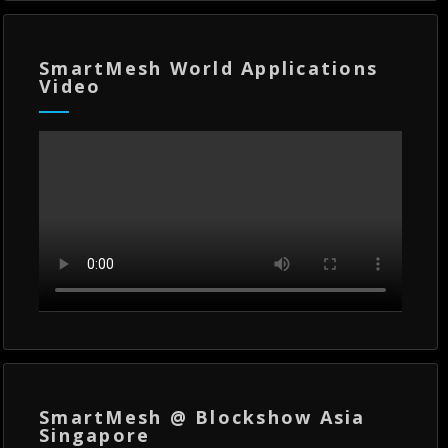
SmartMesh World Applications
Video
SmartMesh @ Blockshow Asia
Singapore