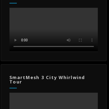
SmartMesh 3 City Whirlwind
Tour