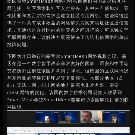
团队希望SmartMesh网络能够帮助他们的国家提供互联
网连接，社区网络和社区支付服务。其中来自新加坡、哥
伦比亚和塞舌尔的需求是建立社区专用网络。这些网络提
供了一种具有成本效益的网络解决方案来满足社区通信需
求，其通信是在社区内的对等点之间进行的，可以独立于
互联网而存在，该解决方案还解决了传统电信网络的单点
故障问题。
下图为昨日举行的塞舌尔SmartMesh网络视频会议。塞
舌尔是一个数字货币政策非常友好的国家，币安和中币等
交易所都注册在该国并拿到了牌照。但该国的互联网情况
与东南亚的菲律宾和印尼等非常相似。大部分地区（岛
屿）无法上网，能上网的地方带宽也非常有限，需要
mesh网络的优化。该国的数字传播公司创始人联系到
SmartMesh希望SmartMesh能够帮助该国解决目前的联
网困境。