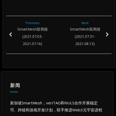
口
口
口
中
中
中
打
打
打
开）
开）
开）
Previous
Next
SmartMesh双周报
SmartMesh双周报
(2021.07.03-
(2021.07.31-
2021.07.16)
2021.08.13)
新闻
新加坡SmartMesh，veriTAG和NULS合作开展稳定
币、跨链和游戏开发计划，联手推进Web3元宇宙进程