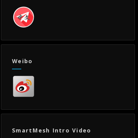
Weibo
SmartMesh Intro Video