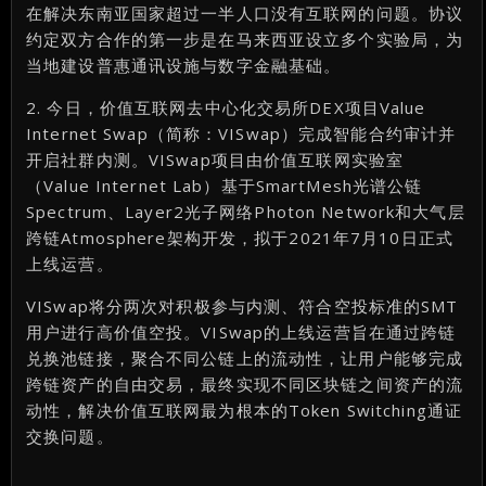
在解决东南亚国家超过一半人口没有互联网的问题。协议
约定双方合作的第一步是在马来西亚设立多个实验局，为
当地建设普惠通讯设施与数字金融基础。
2. 今日，价值互联网去中心化交易所DEX项目Value
Internet Swap（简称：VISwap）完成智能合约审计并
开启社群内测。VISwap项目由价值互联网实验室
（Value Internet Lab）基于SmartMesh光谱公链
Spectrum、Layer2光子网络Photon Network和大气层
跨链Atmosphere架构开发，拟于2021年7月10日正式
上线运营。
VISwap将分两次对积极参与内测、符合空投标准的SMT
用户进行高价值空投。VISwap的上线运营旨在通过跨链
兑换池链接，聚合不同公链上的流动性，让用户能够完成
跨链资产的自由交易，最终实现不同区块链之间资产的流
动性，解决价值互联网最为根本的Token Switching通证
交换问题。