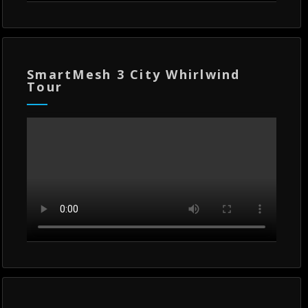
SmartMesh 3 City Whirlwind
Tour