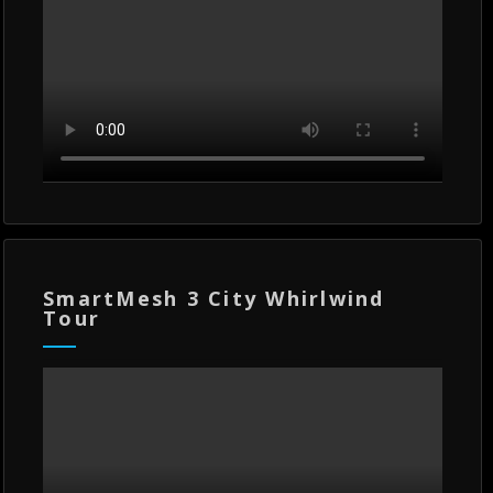
SmartMesh 3 City Whirlwind
Tour