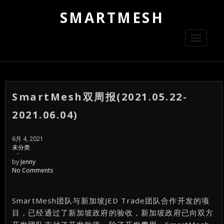
SMARTMESH
Toggle
navigati
SmartMesh双周报(2021.05.22-
2021.06.04)
6月 4, 2021
未分类
-
by
Jenny
No Comments
SmartMesh团队与新加坡JED Trade团队合作开发的项
目，已经通过了新加坡政府的验收，新加坡政府已向双方