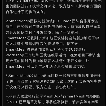
1本周，SmartMesh团队与数字资产研究院副院长孟岩先
生的团队进行了技术交流讨论，双方就NFT新标准方面的
合作进行了初步的规划。
2.SmartMesh团队与新加坡JED Trade团队合作开发的
项目，已经通过了新加坡政府的验收，新加坡政府已向双
方开发团队支付了开发款项。除了开发费用，
SmartMesh还收到了新加坡区块链协会与新加坡理工学
院区块链中级培训课程的授课费用。接下来，
SmartMesh将在新加坡新跃社科大学SUSS进行
Workshop工作坊和区块链教学活动，在为项目不断产生
现金流的同时为新加坡培育区块链生态开发者，让
SmartMesh可以更广泛地为普惠金融做出贡献。
3.SmartMesh和MeshBox团队一起与东盟电信集团进行
了关于开设两个实验局POC的会议，这两个实验局将率先
开设在马来西亚。双方在进一步协商细节。
4.菲律宾农业银行部署MeshBox与SmartMesh网络的四
方MOU已经起草完毕，即将签署执行。菲律宾等东南亚