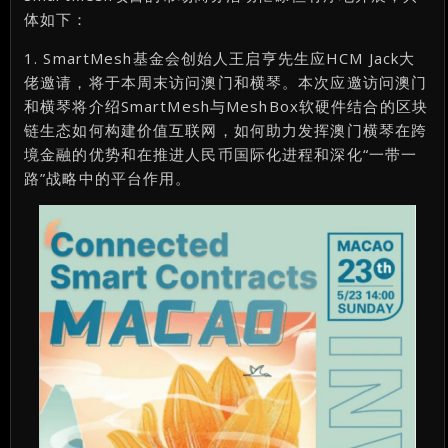
体如下：
1. SmartMesh基金会创始人王启亨先生应HCM Jack大
佬邀请，将于本周末访问澳门和横琴。本次应邀访问澳门
和横琴将介绍SmartMesh与MeshBox软硬件结合的区块
链生态如何构建价值互联网，如何助力发挥澳门横琴在跨
境金融的优势和在推进人民币国际化进程和深化“一带一
路”战略中的平台作用。