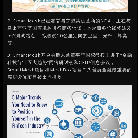
2. SmartMesh已经签署与东盟某运营商的NDA，正在与
马来西亚某国家机构进行商务洽谈，本次商务洽谈将涉及
5个测试站点， 拟测试10公里定向的卫星，光纤，蜂窝
等。
3. SmartMesh基金会股东兼董事李国权教授主讲了“金融
科技行业五大趋势”网络研讨会和CFtP信息会议，
SmartMesh项目和MeshBox项目作为普惠金融最重要的
底层设施项目被重点提及。