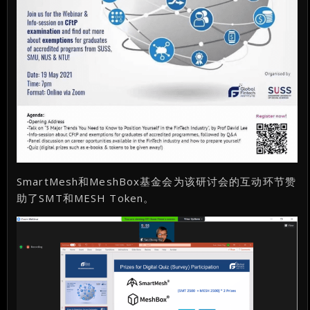
SmartMesh和MeshBox基金会为该研讨会的互动环节赞
助了SMT和MESH Token。