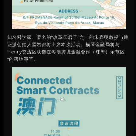
知名科学家、著名的“改革四君子”之一的朱嘉明教授与通
证派创始人孟岩都将出席本次活动。横琴金融局将与
Henry交流区块链在粤澳跨境金融合作（珠海）示范区
“的落地事宜。