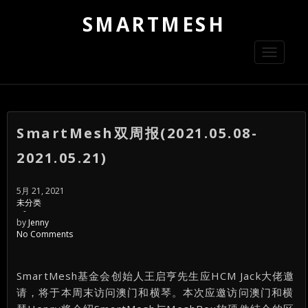
SMARTMESH
Toggle
navigati
SmartMesh双周报(2021.05.08-
2021.05.21)
5月 21, 2021
未分类
-
by
Jenny
No Comments
SmartMesh基金会创始人王启亨先生应HCM Jack大佬邀
请，将于本周末访问澳门和横琴。本次应邀访问澳门和横