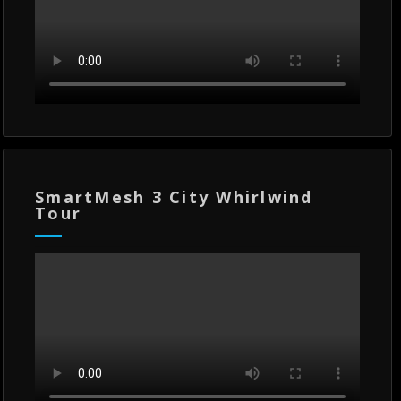
SmartMesh 3 City Whirlwind
Tour