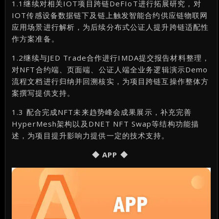
1.1继续对相关IOT项目跨链DeFIoT进行拓展研究，对
IOT传感设备数据链下及链上触发智能合约供应链物联网
应用场景进行解析，为后续分布式公证人提升跨链适配性
作方案准备。
1.2继续与JED Trade合作进行IMDA提交报告材料整理，
对NFT合约端、页面端、公证人端全业务逻辑演示Demo
流程文档进行归纳并回溯核实，为项目跨链互操作整体方
案撰写提供支持。
1.3 配合完成NFT未来趋势峰会成果展示，补充完善
HyperMesh架构以及DNET NFT Swap等结构功能描
述，为项目提升影响力提供一定的技术支持。
◆ APP ◆