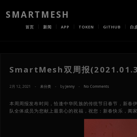
SMARTMESH
首页
新闻
APP
TOKEN
GITHUB
白
SmartMesh双周报(2021.01.30
2月 12, 2021
-
未分类
-
by
Jenny
-
No Comments
本周周报发布时间，恰逢中华民族的传统节日春节，新春伊始
队全体成员为您献上最衷心的祝福，祝您：新春快乐，阖