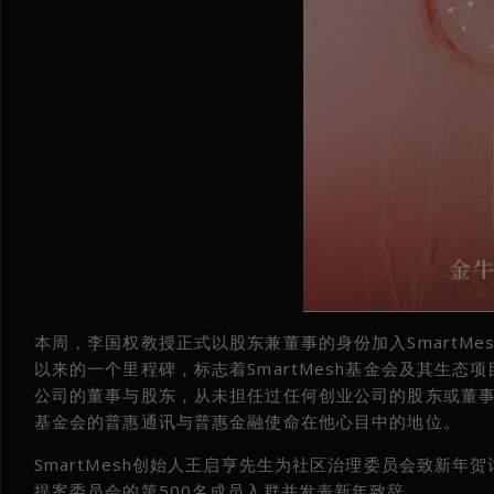
本周，李国权教授正式以股东兼董事的身份加入SmartMesh
以来的一个里程碑，标志着SmartMesh基金会及其生
公司的董事与股东，从未担任过任何创业公司的股东或董事。能
基金会的普惠通讯与普惠金融使命在他心目中的地位。
SmartMesh创始人王启亨先生为社区治理委员会致新年贺词。
提案委员会的第500名成员入群并发表新年致辞。