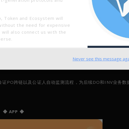
, Token and Ecosystem will
without the need for expensive
 will also connect us with the
verse.
回滚可能导致的NFT跨链数据不一致情况下的回溯反馈及应急处
Never see this message aga
FT合约功能进行跨链适配性修改并反馈，完成合约在以太坊测试链以
确验证PO跨链以及公证人自动监测流程，为后续DO和INV业务数据
◆ APP ◆