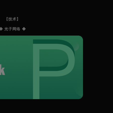
【技术】
◆ 光子网络 ◆