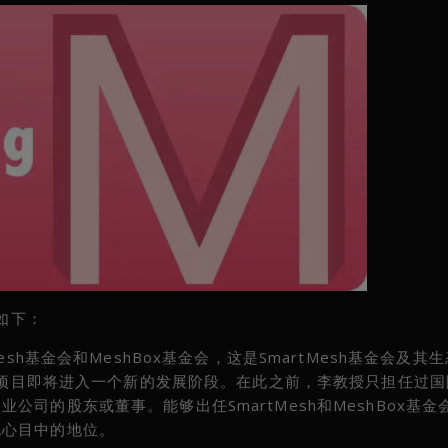
如下：
sh基金会和MeshBox基金会，这是SmartMesh基金会及其
生态项目即将进入一个新的发展阶段。在此之前，李教授只担任过
司的股东或董事。能够出任SmartMesh和MeshBox基金
他心目中的地位。