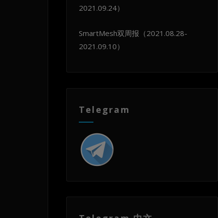
2021.09.24）
SmartMesh双周报（2021.08.28-
2021.09.10）
Telegram
Telegram 中文