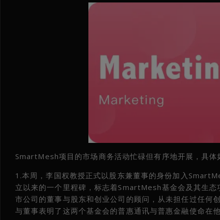
SmartMesh项目的市场商务活动忙碌但有序地开展，具体
1.本周，李国权教授正式以股东兼董事的身份加入SmartMe
立以来的一个里程碑，标志着SmartMesh基金会及其
市公司的董事与股东和创业公司的顾问，从未担任过任何创业公
与董事表明了这两个基金会的普惠通讯与普惠金融使命在