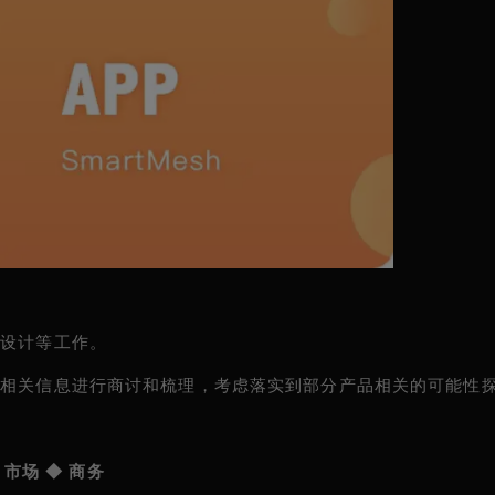
及设计等工作。
等相关信息进行商讨和梳理，考虑落实到部分产品相关的可能性
市场 ◆ 商务