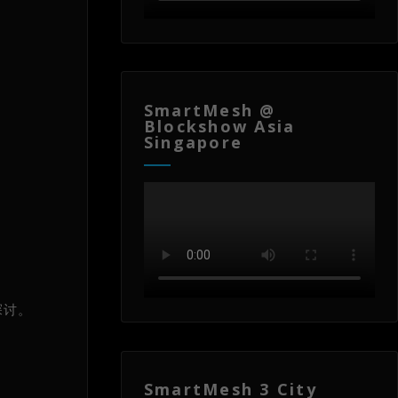
SmartMesh @
Blockshow Asia
Singapore
探讨。
SmartMesh 3 City