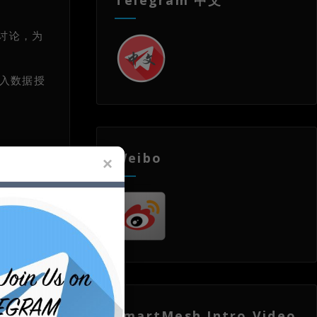
行讨论，为
引入数据授
Weibo
SmartMesh Intro Video