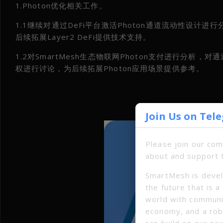
1.Photon优化相关工作。
1.1继续对通过DeFi平台激活Photon通道流动性设计
后续拓展Layer2 DeFi提供技术支持。
1.2对SmartMesh生态物联网Photon支付进行分析，
权进行讨论，为后续拓展Photon应用场景提供参考。
◆
Join Us on Tel
Please join our co
about and support 
SmartMesh is devel
the future that is 
world with communi
economy, and a ro
can build on our ne