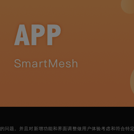
优先级的问题。并且对新增功能和界面调整做用户体验考虑和符合特