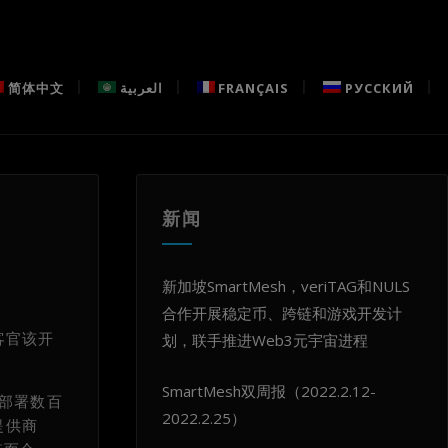
简体中文
العربية
FRANÇAIS
РУССКИЙ
新闻
新加坡SmartMesh，veriTAG和NULS
合作开展稳定币、跨链和游戏开发计
客官该开
划，联手推进Web3元宇宙进程
SmartMesh双周报（2022.2.12-
过部署数百
2022.2.25）
提供商