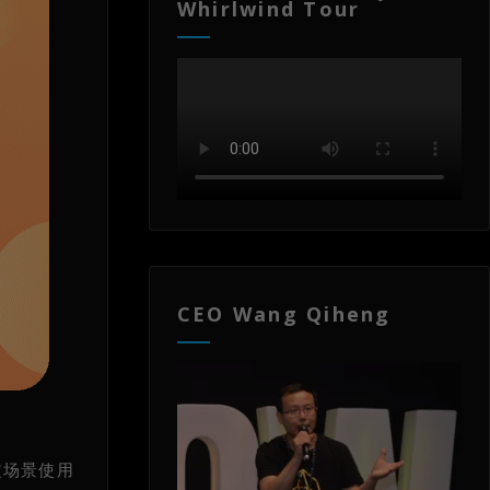
Whirlwind Tour
CEO Wang Qiheng
定场景使用