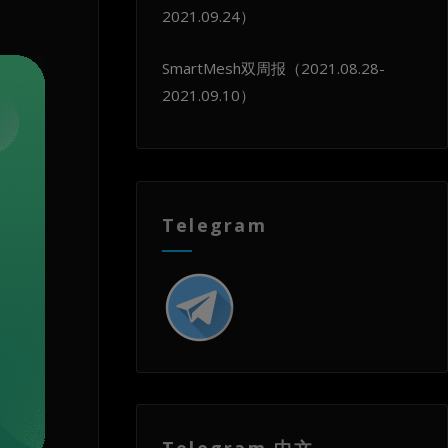
2021.09.24）
SmartMesh双周报（2021.08.28-
2021.09.10）
Telegram
Telegram 中文