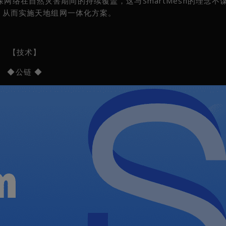
保网络在自然灾害期间的持续覆盖，这与SmartMesh的理念不
网络，从而实施天地组网一体化方案。
【技术】
◆公链
◆