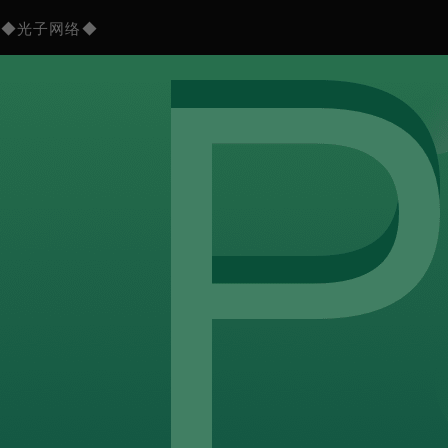
◆光子网络◆