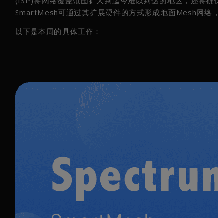
(ISP)将网络覆盖范围扩大到迄今难以到达的地区，还将确
SmartMesh可通过其扩展硬件的方式形成地面Mesh
以下是本周的具体工作：