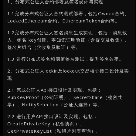
1、分布式公证人合约部署及签名设计与实现
1.1完成分布式公证人合约测试部署，包括Owned合约、
LockedEthereum合约、EthereumToken合约等。
1.2完成分布式公证人签名消息生成实现，包括：消息载
入、签名 key创建、零知识证明验证（含提交及收集）、
签名片组合（含收集及验证）等。
1.3 进行分布式签名和阈值签名测试，提升签名效率。
2、分布式公证人lockin及lockout交易核心接口设计及实
现
2.1 完成公证人Api接口设计及实现。包括：
PubKeyProof（公钥证明）、SecretShare（秘密共
享）、NotifySelection（公证人选择）等。
2.2 进行用户API接口设计及实现。包括：
CreatePrivateKey（私钥协商）、
GetPrivateKeyList（私钥片列表查询）、