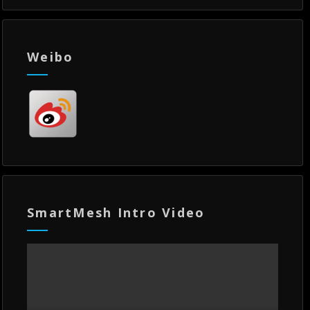
Weibo
SmartMesh Intro Video