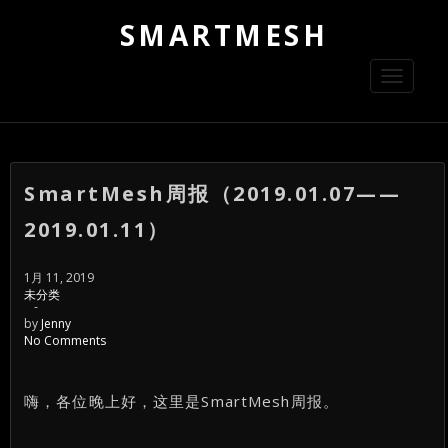
SMARTMESH
Toggle
navigati
SmartMesh周报（2019.01.07——
2019.01.11）
1月 11, 2019
未分类
-
by
Jenny
No Comments
嗨，各位晚上好，这里是SmartMesh周报。