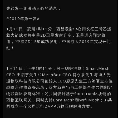
先转发一则激动人心的消息：
#2019年第一发#
1月11日，凌晨1时11分，西昌发射中心用长征三号乙运
载火箭成功将中星2D卫星发射升空，卫星进入预定轨
道，“中星2D”卫星成功发射，中国航天2019年实现开门
红！
1月11日，下午1时11分，另一则好消息！SmartMesh
CEO 王启亨先生和MeshBox CEO 肖永泉先生与博大光
通物联科技有限公司创始人CEO廖原先生三方签署全方位
战略合作协议备忘录，双方就在1)与工信部合作共同制定
物联网区块链标准；2)共同设计基于Spectrum区块链的
万物互联网关，同时支持Lora Mesh和Wifi Mesh；3)共
同成立一个公司运行DAPP万物互联解决方案。