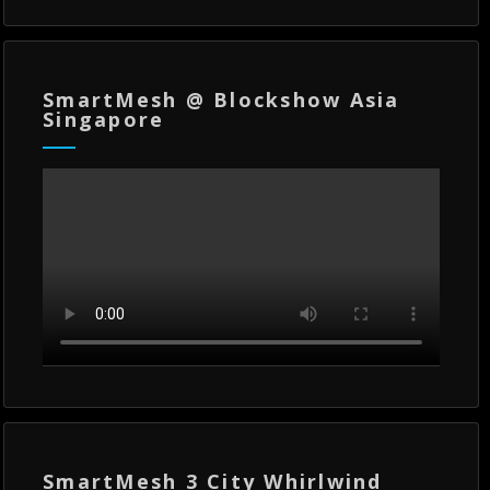
SmartMesh @ Blockshow Asia
Singapore
SmartMesh 3 City Whirlwind