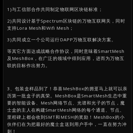
1)与工信部合作共同制定物联网区块链标准；
2)共同设计基于Spectrum区块链的万物互联网关，同时
支持Lora Mesh和Wifi Mesh；
3)共同成立一个公司运行DAPP万物互联解决方案。
等其它方面达成战略合作协议，同时意味着SmartMesh
及MeshBox，在广泛的领域中得到应用，进而为万物互
联的目标作出努力。
3、包装盒样品到了！恭喜MeshBox的拥趸马上就可以亲
历第一批盒子的真荣。MeshBox是SmartMesh生态中重
要的智能设备、Mesh网络节点、光谱和光子的节点，魔
士盒的主人在构建SmartMesh网络的每个通道、节点、
里程碑上都会收到SMT和MESH的奖励！MeshBox的小
伙伴们在为把最好的魔士盒送到用户手中，一直在努力冲
刺！