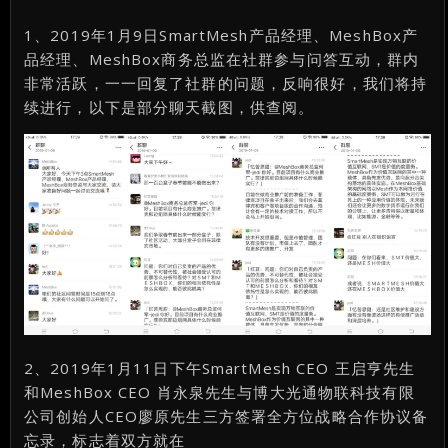
1、2019年1月9日SmartMesh产品经理、MeshBox产
品经理、MeshBox商务总监在社群参与问答互动，群内
非常活跃，一一回复了社群的问题，反响很好，我们将持
续进行，以下是部分聊天截图，供查阅。
2、2019年1月11日下午SmartMesh CEO 王启亨先生
和MeshBox CEO 肖永泉先生与博大光通物联科技有限
公司创始人CEO廖原先生三方签署全方位战略合作协议备
忘录，标志着双方就在