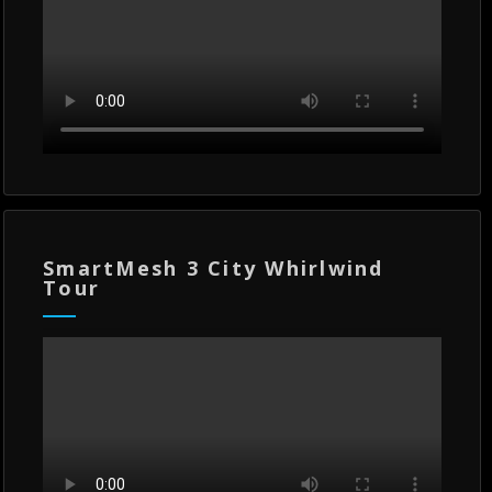
SmartMesh 3 City Whirlwind
Tour