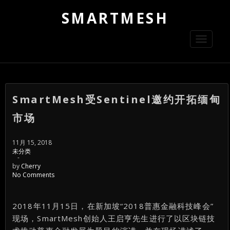
SMARTMESH
Toggle
navigati
SmartMesh受Sentinel邀约开拓缅甸
市场
11月 15, 2018
未分类
-
by
Cherry
No Comments
2018年11月15日，在新加坡“2018普惠金融科技峰会”
现场，SmartMesh创始人王启亨先生进行了以区块链技