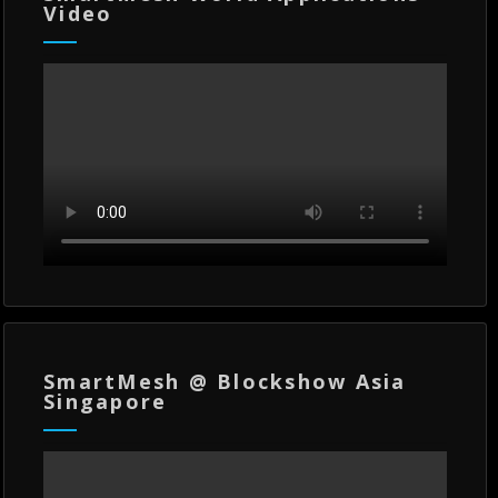
Video
SmartMesh @ Blockshow Asia
Singapore