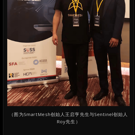
（图为SmartMesh创始人王启亨先生与Sentinel创始人
Roy先生）