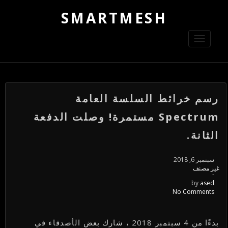
SMARTMESH
Toggle
navigation
رسم خرائط السلسة العامة
Spectrum مستمرة! وصلت الدفعة
الثانة.
سبتمبر 6, 2018
غير مصنف
-
by
ased
No Comments
بدءًا من 4 سبتمبر 2018 ، شارك بعض الأصدقاء في