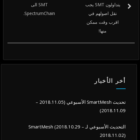
يتداولون SMT يجب
SMT الى
نقل اصولهم في
SpectrumChain.
اقرب وقت ممكن
منها!
أخر الأخبار
تحديث SmartMesh الأسبوعي (2018.11.05 –
2018.11.09)
التحديث الأسبوعي لـ SmartMesh (2018.10.29 –
2018.11.02)