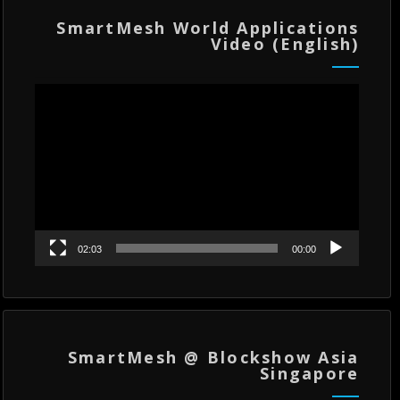
SmartMesh World Applications
Video (English)
مشغل
الفيديو
02:03
00:00
SmartMesh @ Blockshow Asia
Singapore