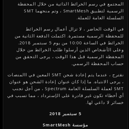
المجتمع في رسم الخرائط الذاتية من خلال المحفظة
الرسمية لتطبيق SmartMesh ، وتم منحهما SMT
السلسلة العامة للعملة.
في الوقت الحاضر ، لا تزال أعمال رسم الخرائط
للمحفظة الرسمية مستمرة. اكتملت الدفعة الثانية من
الخرائط في الساعة 10:00 من يوم 5 سبتمبر 2018.
وعلى الأشخاص الذين أرسلوا طلب الخرائط من خلال
المحفظة الرسمية قبل هذا الوقت ، يرجى التحقق من
حساب المحفظة الرسمي.
نقترح ، عندما يتم إعادة شحن SMT المعين في االمنصات
، يرجى الانتباه. ما إذا كان عنوان إعادة الشحن هو عنوان
SMT لعملة السلسلة العامة Spectrum ، من أجل تجنب
أي أخطاء تكون غير قادرة على الإسترداد ، مما تسبب في
خسائر لا داعي لها.
5 سبتمبر 2018
مؤسسة SmartMesh