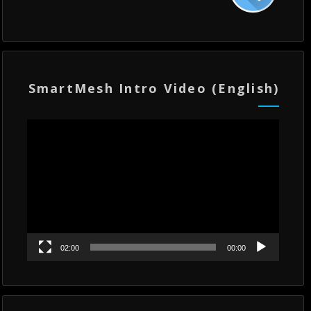
SmartMesh Intro Video (English)
مشغل
الفيديو
02:00
00:00