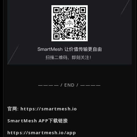
———— / END / ————
官网: https://smartmesh.io
SmartMesh APP下载链接
https://smartmesh.io/app