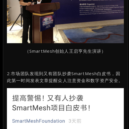
（SmartMesh创始人王启亨先生演讲）
2.市场团队发现到又有团队抄袭SmartMesh白皮书，因
此第一时间发表文章提醒众人注意资金和数字资产安全。