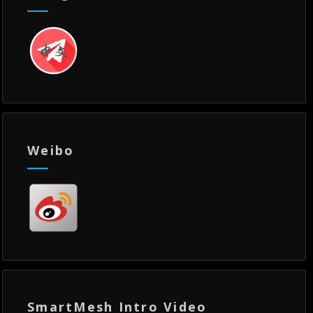
Weibo
SmartMesh Intro Video