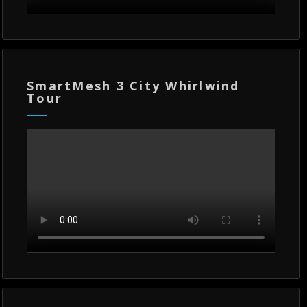
SmartMesh 3 City Whirlwind
Tour