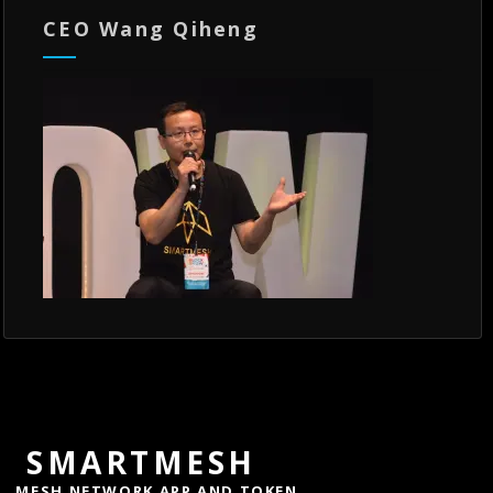
CEO Wang Qiheng
SMARTMESH
MESH NETWORK APP AND TOKEN