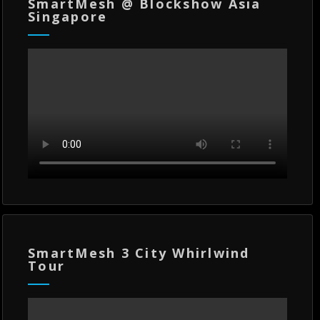
SmartMesh @ Blockshow Asia
Singapore
SmartMesh 3 City Whirlwind
Tour