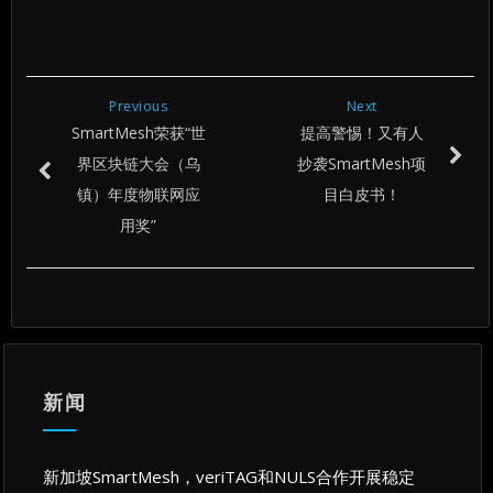
Previous
Next
SmartMesh荣获“世
提高警惕！又有人
界区块链大会（乌
抄袭SmartMesh项
镇）年度物联网应
目白皮书！
用奖”
新闻
新加坡SmartMesh，veriTAG和NULS合作开展稳定