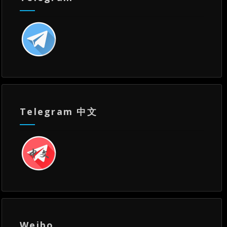
Telegram 中文
Weibo