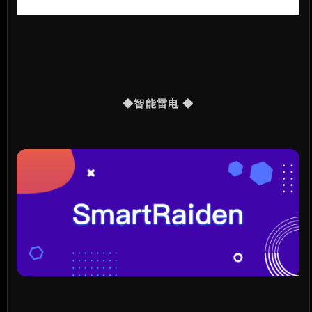
◆智能雷电 ◆