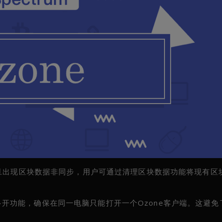
一旦出现区块数据非同步，用户可通过清理区块数据功能将现有区
的防多开功能，确保在同一电脑只能打开一个Ozone客户端。这避免了