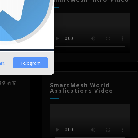
不再使用
in.
Telegram
，编入自
服务的安
SmartMesh World
Applications Video