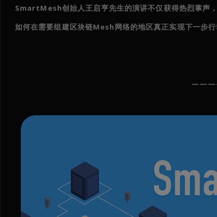
SmartMesh创始人王启亨先生的演讲不仅获得热烈掌
如何在需要组建区块链Mesh网络的地区真正实现下一步行动
———