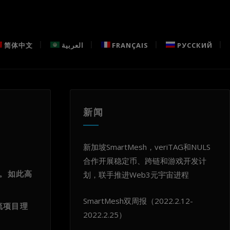
简体中文
العربية
FRANÇAIS
РУССКИЙ
新闻
新加坡SmartMesh，veriTAG和NULS
合作开展稳定币、跨链和游戏开发计
念。如此高
划，联手推进Web3元宇宙进程
SmartMesh双周报（2022.2.12-
流项目理
2022.2.25）