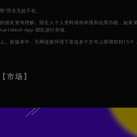
“实用”理念无处不在。
解的朋友查询理解。陌生人个人资料增加举报和拉黑功能，如果
tMesh App 团队进行举报。
性上。新版本中，无网连接环境下发送多个文件上限增加到15个
【市场】