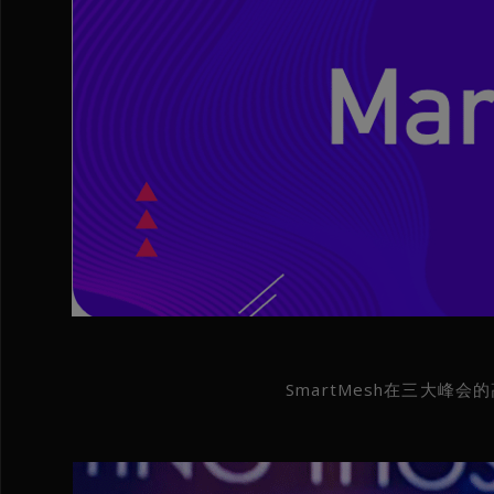
SmartMesh在三大峰