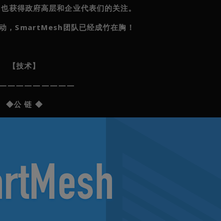
声，也获得政府高层和企业代表们的关注。
，SmartMesh团队已经成竹在胸！
【技术】
—————————
◆公 链 ◆