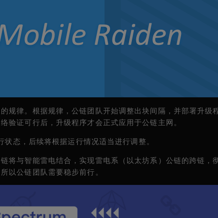
叉的规律。根据规律，公链团队开始调整出块间隔，并部署升级
网络验证可行后，升级程序才会正式应用于公链主网。
运行状态，后续将根据运行情况适当进行调整。
公链将与智能雷电结合，实现雷电系（以太坊系）公链的跨链，
，所以公链团队需要稳步前行。