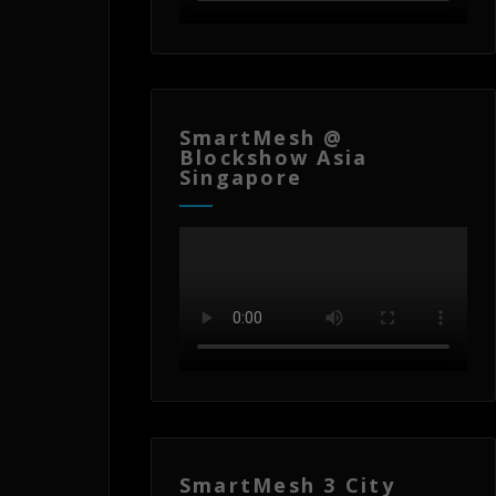
SmartMesh @
Blockshow Asia
Singapore
SmartMesh 3 City