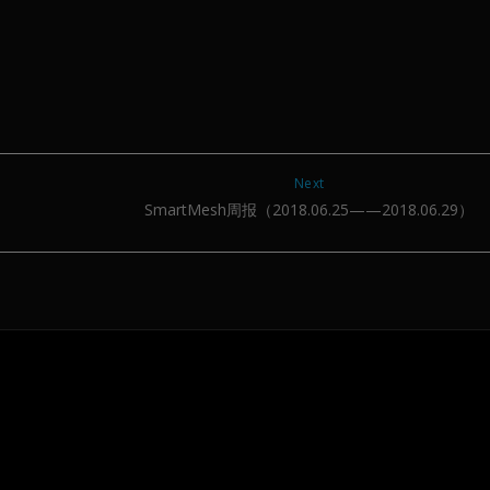
Next
SmartMesh周报（2018.06.25——2018.06.29）