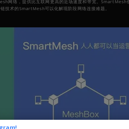
h网络，提供比互联网更高的近场速度和带宽。SmartMesh
技术的SmartMesh可以化解现阶段网络连接难题。
egram!