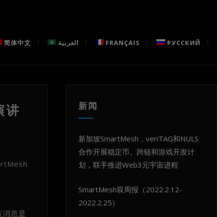
简体中文
العربية
FRANÇAIS
РУССКИЙ
新闻
演讲
新加坡SmartMesh，veriTAG和NULS
合作开展稳定币、跨链和游戏开发计
tMesh
划，联手推进Web3元宇宙进程
SmartMesh双周报（2022.2.12-
2022.2.25）
该消息是