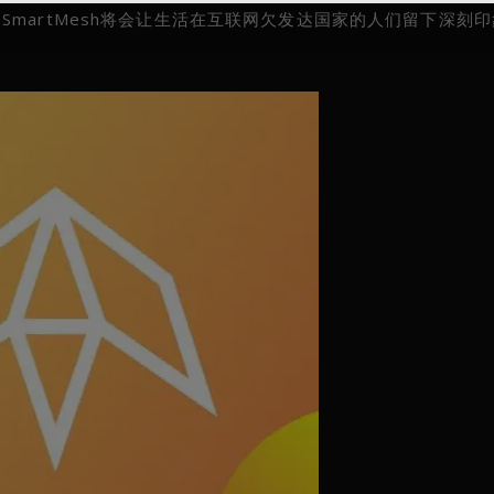
martMesh将会让生活在互联网欠发达国家的人们留下深刻印