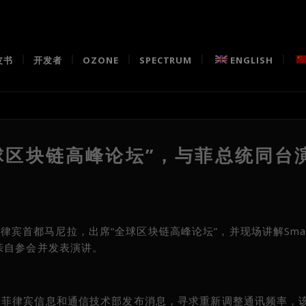
皮书
开发者
OZONE
SPECTRUM
ENGLISH
全球区块链高峰论坛”，与菲总统同台
访菲律宾首都马尼拉，出席“全球区块链高峰论坛”，并现场讲解Smar
亲自参会并发表演讲。
，菲律宾信息和通信技术部发布消息，寻求重新调整通讯频率，