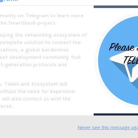
mmunity on Telegram to learn more
the SmartMesh project.
oping the networking ecosystem of
a complete solution to connect the
cations, a global borderless
bust development community that
xt-generation protocols and
其中诸多理念都可用于菲律宾网络发展，而选择SmartMes
, Token and Ecosystem will
without the need for expensive
绍项目优势、进展并进行项目演示，相信这不仅会让菲律宾总统罗德
 will also connect us with the
需求的国家。
verse.
Never see this message aga
ectrum（光谱）公链、SmartRaiden（智能雷电）已相继
，SmartMesh刚刚在火币举办的“越南区块链盛典”中成功向