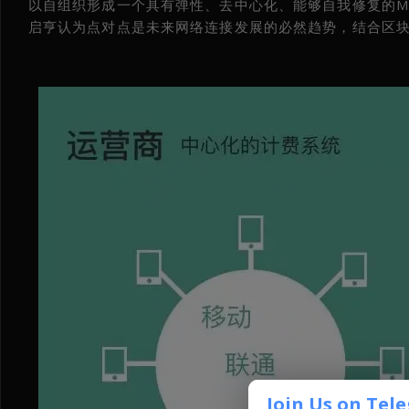
以自组织形成一个具有弹性、去中心化、能够自我修复的Mes
启亨认为点对点是未来网络连接发展的必然趋势，结合区块链
Join Us on Tel