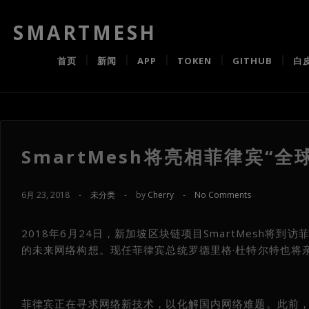
SMARTMESH
首页
新闻
APP
TOKEN
GITHUB
白
SmartMesh将亮相菲律宾“
6月 23, 2018
-
未分类
-
by
Cherry
-
No Comments
2018年6月24日，新加坡区块链项目SmartMesh将到
的未来网络构想。现任菲律宾总统罗德里格·杜特尔特也将
菲律宾正在寻求网络新技术，以化解国内网络难题。此前