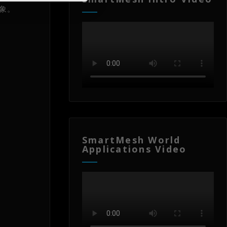
象。
SmartMesh World
Applications Video