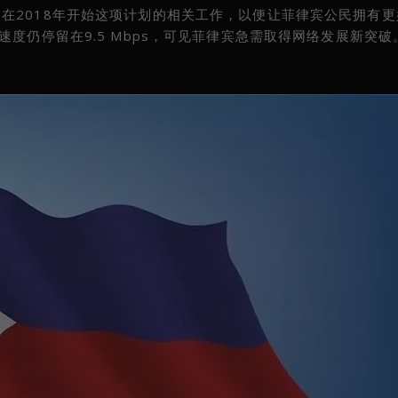
在2018年开始这项计划的相关工作，以便让菲律宾公民拥有更
度仍停留在9.5 Mbps，可见菲律宾急需取得网络发展新突破