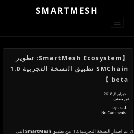
SMARTMESH
Toggle
navigation
【SmartMesh Ecosystem: تطوير
SMChain تطبيق النسخة التجربية 1.0
beta 】
فبراير 8, 2018
غير مصنف
-
by
ased
No Comments
تم اصدار النسخة التجريبية1.0 من تطبيق
SmartMesh
التي