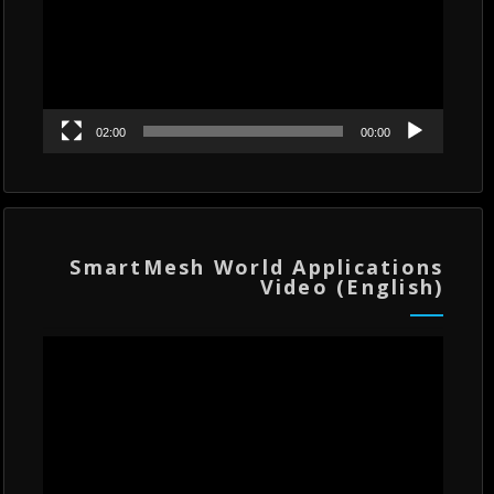
02:00
00:00
SmartMesh World Applications
Video (English)
مشغل
الفيديو