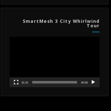
SmartMesh 3 City Whirlwind
Tour
مشغل
الفيديو
01:31
00:00